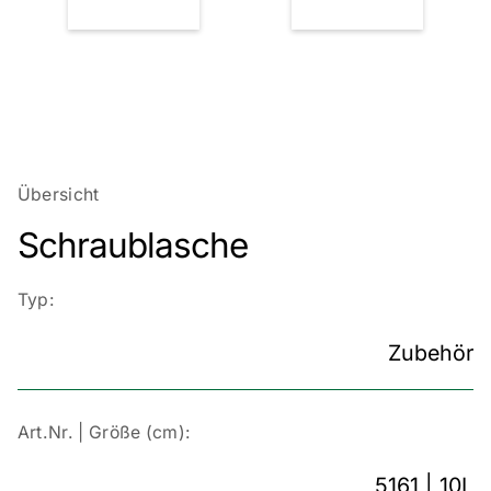
Übersicht
Schraublasche
Typ:
Zubehör
Art.Nr. | Größe (cm):
5161 | 10L