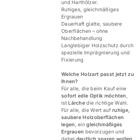
und Harthölzer.
Ruhiges, gleichmäßiges
Ergrauen
Dauerhaft glatte, saubere
Oberflächen – ohne
Nachbehandlung
Langlebiger Holzschutz durch
spezielle Imprägnierung und
Fixierung
Welche Holzart passt jetzt zu
Ihnen?
Für alle, die beim Kauf eine
sofort edle Optik möchten
,
ist
Lärche
die richtige Wahl.
Für alle, die Wert auf
ruhige,
saubere Holzoberflächen
legen
, ein
gleichmäßiges
Ergrauen
bevorzugen und
dabei
deutlich sparen wollen
,