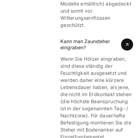
Modelle erhältlich) abgedeckt
und somit vor
Witterungseinflüssen
geschützt.
Kann man Zaunsteher 
eingraben?
Wenn Sie Hölzer eingraben,
sind diese ständig der
Feuchtigkeit ausgesetzt und
werden daher eine kürzere
Lebensdauer haben, als jene,
die nicht im Erdkontakt stehen
(die höchste Beanspruchung
ist in der sogenannten Tag- /
Nachtzone). Für dauerhafte
Befestigung montieren Sie die
Steher mit Bodenanker auf
Einzelfundamente!