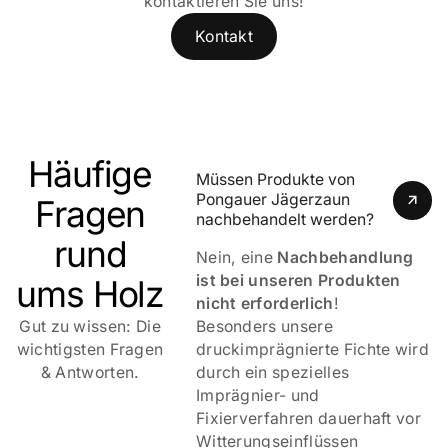
kontaktieren Sie uns!
Kontakt
Häufige
Müssen Produkte von 
Pongauer Jägerzaun 
Fragen
nachbehandelt werden?
rund
Nein, eine
Nachbehandlung
ist bei unseren Produkten
ums Holz
nicht erforderlich
!
Gut zu wissen: Die
Besonders unsere
wichtigsten Fragen
druckimprägnierte Fichte wird
& Antworten.
durch ein spezielles
Imprägnier- und
Fixierverfahren dauerhaft vor
Witterungseinflüssen