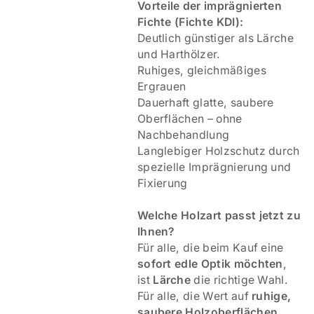
V
orteile der imprägnierten
Fichte (Fichte KDI):
Deutlich günstiger als Lärche
und Harthölzer.
Ruhiges, gleichmäßiges
Ergrauen
Dauerhaft glatte, saubere
Oberflächen – ohne
Nachbehandlung
Langlebiger Holzschutz durch
spezielle Imprägnierung und
Fixierung
Welche Holzart passt jetzt zu
Ihnen?
Für alle, die beim Kauf eine
sofort edle Optik möchten
,
ist
Lärche
die richtige Wahl.
Für alle, die Wert auf
ruhige,
saubere Holzoberflächen