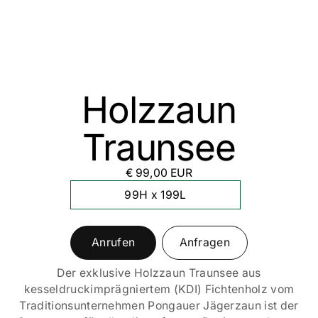
Holzzaun
Traunsee
€ 99,00 EUR
99H x 199L
Anrufen
Anfragen
Der exklusive Holzzaun Traunsee aus
kesseldruckimprägniertem (KDI) Fichtenholz vom
Traditionsunternehmen Pongauer Jägerzaun ist der