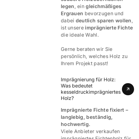
legen
, ein
gleichmäßiges
Ergrauen
bevorzugen und
dabei
deutlich sparen wollen
,
ist unsere
imprägnierte Fichte
die ideale Wahl.
Gerne beraten wir Sie
persönlich, welches Holz zu
Ihrem Projekt passt!
Imprägnierung für Holz: 
Was bedeutet 
kesseldruckimprägniertes 
Holz? 
Imprägnierte Fichte fixiert –
langlebig, beständig,
hochwertig.
Viele Anbieter verkaufen
imprägniertes Fichtenholz für