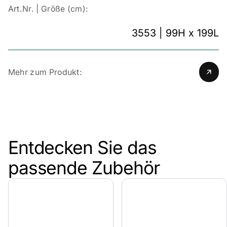
Art.Nr. | Größe (cm):
3553 | 99H x 199L
Mehr zum Produkt:
Entdecken Sie das
passende Zubehör
Design, das Form und Funktion verbindet