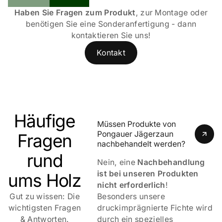
Haben Sie Fragen zum Produkt
, zur Montage oder
benötigen Sie eine Sonderanfertigung - dann
kontaktieren Sie uns!
Kontakt
Häufige
Müssen Produkte von 
Pongauer Jägerzaun 
Fragen
nachbehandelt werden?
rund
Nein, eine
Nachbehandlung
ist bei unseren Produkten
ums Holz
nicht erforderlich
!
Gut zu wissen: Die
Besonders unsere
wichtigsten Fragen
druckimprägnierte Fichte wird
& Antworten.
durch ein spezielles