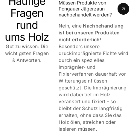
Häufige
Müssen Produkte von 
Pongauer Jägerzaun 
Fragen
nachbehandelt werden?
rund
Nein, eine
Nachbehandlung
ist bei unseren Produkten
ums Holz
nicht erforderlich
!
Gut zu wissen: Die
Besonders unsere
wichtigsten Fragen
druckimprägnierte Fichte wird
& Antworten.
durch ein spezielles
Imprägnier- und
Fixierverfahren dauerhaft vor
Witterungseinflüssen
geschützt. Die Imprägnierung
wird dabei tief im Holz
verankert und fixiert – so
bleibt der Schutz langfristig
erhalten, ohne dass Sie das
Holz ölen, streichen oder
lasieren müssen.