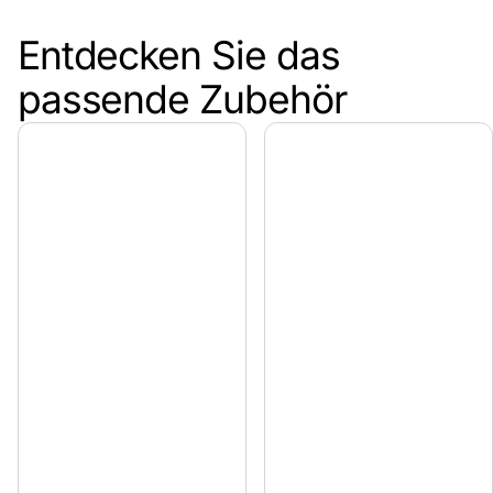
Entdecken Sie das
passende Zubehör
Design, das Form und Funktion verbindet
Für alle, die Holz in seiner ganzen Echtheit lieben.
Qualität & Erfahrung vom Pongauer Jägerzaun