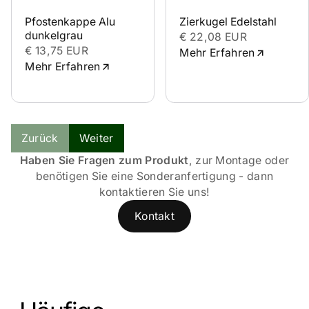
Pfostenkappe Alu 
Zierkugel Edelstahl
dunkelgrau
€ 22,08 EUR
€ 13,75 EUR
Mehr Erfahren
Mehr Erfahren
Zurück
Weiter
Haben Sie Fragen zum Produkt
, zur Montage oder
benötigen Sie eine Sonderanfertigung - dann
kontaktieren Sie uns!
Kontakt