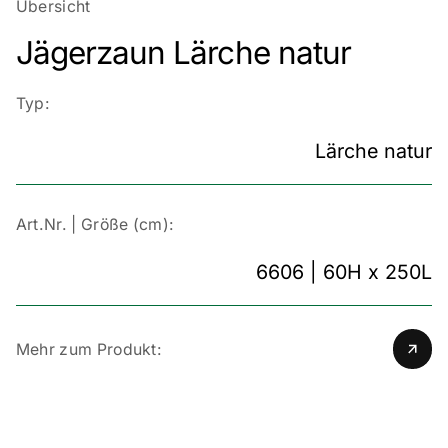
Übersicht
Jägerzaun Lärche natur
Typ:
Lärche natur
Art.Nr. | Größe (cm):
6606 | 60H x 250L
Mehr zum Produkt: