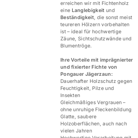
erreichen wir mit Fichtenholz
eine
Langlebigkeit
und
Beständigkeit
, die sonst meist
teureren Hölzern vorbehalten
ist – ideal für hochwertige
Zäune, Sichtschutzwände und
Blumentröge.
Ihre Vorteile mit imprägnierter
und fixierter Fichte von
Pongauer Jägerzaun:
Dauerhafter Holzschutz gegen
Feuchtigkeit, Pilze und
Insekten
Gleichmäßiges Vergrauen –
ohne unruhige Fleckenbildung
Glatte, saubere
Holzoberflächen, auch nach
vielen Jahren
Hochwertige Verarbeitung mit