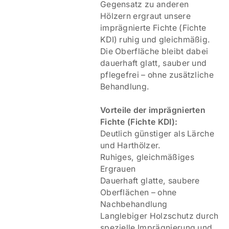
Gegensatz zu anderen
Hölzern ergraut unsere
imprägnierte Fichte (Fichte
KDI) ruhig und gleichmäßig.
Die Oberfläche bleibt dabei
dauerhaft glatt, sauber und
pflegefrei – ohne zusätzliche
Behandlung.
V
orteile der imprägnierten
Fichte (Fichte KDI):
Deutlich günstiger als Lärche
und Harthölzer.
Ruhiges, gleichmäßiges
Ergrauen
Dauerhaft glatte, saubere
Oberflächen – ohne
Nachbehandlung
Langlebiger Holzschutz durch
spezielle Imprägnierung und