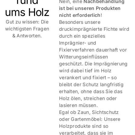
rund
Nein, eine
Nachbehandlung
ist bei unseren Produkten
ums Holz
nicht erforderlich
!
Gut zu wissen: Die
Besonders unsere
wichtigsten Fragen
druckimprägnierte Fichte wird
& Antworten.
durch ein spezielles
Imprägnier- und
Fixierverfahren dauerhaft vor
Witterungseinflüssen
geschützt. Die Imprägnierung
wird dabei tief im Holz
verankert und fixiert – so
bleibt der Schutz langfristig
erhalten, ohne dass Sie das
Holz ölen, streichen oder
lasieren müssen.
Egal ob Zaun, Sichtschutz
oder Gartenmöbel: Unsere
Holzprodukte sind so
verarbeitet, dass sie im