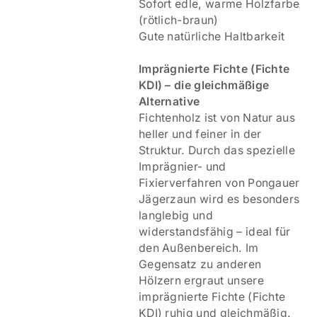
Sofort edle, warme Holzfarbe
(rötlich-braun)
Gute natürliche Haltbarkeit
Imprägnierte Fichte (Fichte
KDI) – die gleichmäßige
Alternative
Fichtenholz ist von Natur aus
heller und feiner in der
Struktur. Durch das spezielle
Imprägnier- und
Fixierverfahren von Pongauer
Jägerzaun wird es besonders
langlebig und
widerstandsfähig – ideal für
den Außenbereich. Im
Gegensatz zu anderen
Hölzern ergraut unsere
imprägnierte Fichte (Fichte
KDI) ruhig und gleichmäßig.