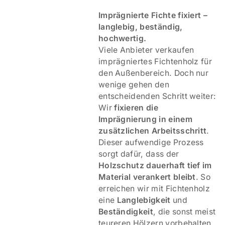
Imprägnierte Fichte fixiert –
langlebig, beständig,
hochwertig.
Viele Anbieter verkaufen
imprägniertes Fichtenholz für
den Außenbereich. Doch nur
wenige gehen den
entscheidenden Schritt weiter:
Wir
fixieren die
Imprägnierung in einem
zusätzlichen Arbeitsschritt
.
Dieser aufwendige Prozess
sorgt dafür, dass der
Holzschutz dauerhaft tief im
Material verankert bleibt
. So
erreichen wir mit Fichtenholz
eine
Langlebigkeit
und
Beständigkeit
, die sonst meist
teureren Hölzern vorbehalten