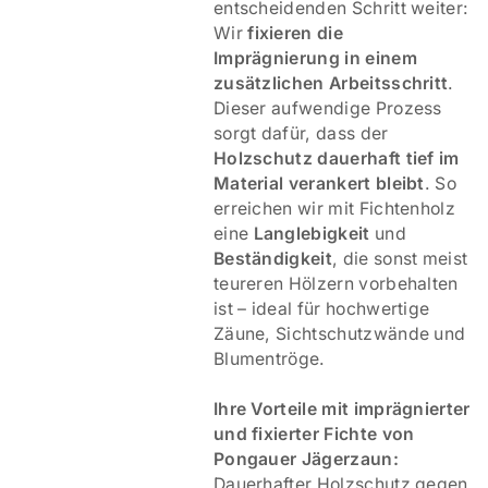
entscheidenden Schritt weiter:
Wir
fixieren die
Imprägnierung in einem
zusätzlichen Arbeitsschritt
.
Dieser aufwendige Prozess
sorgt dafür, dass der
Holzschutz dauerhaft tief im
Material verankert bleibt
. So
erreichen wir mit Fichtenholz
eine
Langlebigkeit
und
Beständigkeit
, die sonst meist
teureren Hölzern vorbehalten
ist – ideal für hochwertige
Zäune, Sichtschutzwände und
Blumentröge.
Ihre Vorteile mit imprägnierter
und fixierter Fichte von
Pongauer Jägerzaun:
Dauerhafter Holzschutz gegen