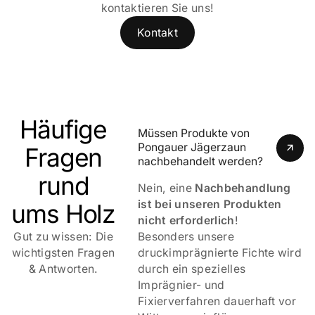
kontaktieren Sie uns!
Kontakt
Häufige
Müssen Produkte von 
Pongauer Jägerzaun 
Fragen
nachbehandelt werden?
rund
Nein, eine
Nachbehandlung
ist bei unseren Produkten
ums Holz
nicht erforderlich
!
Gut zu wissen: Die
Besonders unsere
wichtigsten Fragen
druckimprägnierte Fichte wird
& Antworten.
durch ein spezielles
Imprägnier- und
Fixierverfahren dauerhaft vor