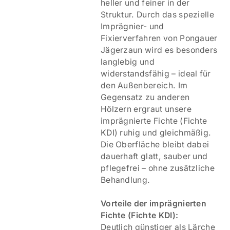
heller und feiner in der
Struktur. Durch das spezielle
Imprägnier- und
Fixierverfahren von Pongauer
Jägerzaun wird es besonders
langlebig und
widerstandsfähig – ideal für
den Außenbereich. Im
Gegensatz zu anderen
Hölzern ergraut unsere
imprägnierte Fichte (Fichte
KDI) ruhig und gleichmäßig.
Die Oberfläche bleibt dabei
dauerhaft glatt, sauber und
pflegefrei – ohne zusätzliche
Behandlung.
V
orteile der imprägnierten
Fichte (Fichte KDI):
Deutlich günstiger als Lärche