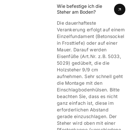
Wie befestige ich die 
Steher am Boden?
Die dauerhafteste
Verankerung erfolgt auf einem
Einzelfundament (Betonsockel
in Frosttiefe) oder auf einer
Mauer. Darauf werden
Eisenfüße (Art.Nr. z.B. 5033,
5029) gedübelt, die die
Holzsteher 9/9 cm
aufnehmen. Sehr schnell geht
die Montage mit den
Einschlagbodenhülsen. Bitte
beachten Sie, dass es nicht
ganz einfach ist, diese im
erforderlichen Abstand
gerade einzuschlagen. Der
Steher wird oben mit einer
Pfostenkappe (verschiedene