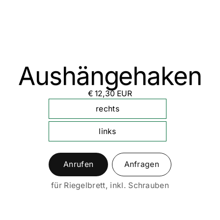
Aushängehaken
€ 12,30 EUR
rechts
links
Anrufen
Anfragen
für Riegelbrett, inkl. Schrauben