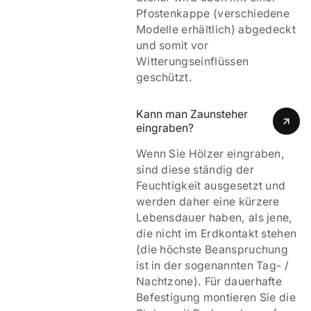
Pfostenkappe (verschiedene
Modelle erhältlich) abgedeckt
und somit vor
Witterungseinflüssen
geschützt.
Kann man Zaunsteher 
eingraben?
Wenn Sie Hölzer eingraben,
sind diese ständig der
Feuchtigkeit ausgesetzt und
werden daher eine kürzere
Lebensdauer haben, als jene,
die nicht im Erdkontakt stehen
(die höchste Beanspruchung
ist in der sogenannten Tag- /
Nachtzone). Für dauerhafte
Befestigung montieren Sie die