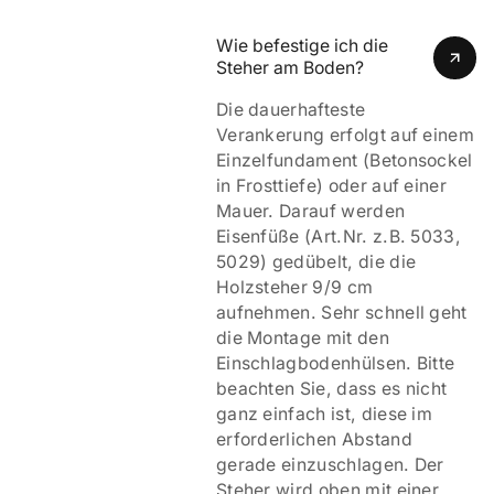
Wie befestige ich die 
Steher am Boden?
Die dauerhafteste
Verankerung erfolgt auf einem
Einzelfundament (Betonsockel
in Frosttiefe) oder auf einer
Mauer. Darauf werden
Eisenfüße (Art.Nr. z.B. 5033,
5029) gedübelt, die die
Holzsteher 9/9 cm
aufnehmen. Sehr schnell geht
die Montage mit den
Einschlagbodenhülsen. Bitte
beachten Sie, dass es nicht
ganz einfach ist, diese im
erforderlichen Abstand
gerade einzuschlagen. Der
Steher wird oben mit einer