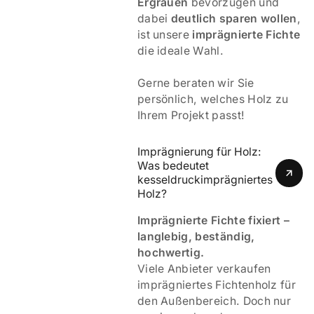
Ergrauen
bevorzugen und
dabei
deutlich sparen wollen
,
ist unsere
imprägnierte Fichte
die ideale Wahl.
Gerne beraten wir Sie
persönlich, welches Holz zu
Ihrem Projekt passt!
Imprägnierung für Holz: 
Was bedeutet 
kesseldruckimprägniertes 
Holz? 
Imprägnierte Fichte fixiert –
langlebig, beständig,
hochwertig.
Viele Anbieter verkaufen
imprägniertes Fichtenholz für
den Außenbereich. Doch nur