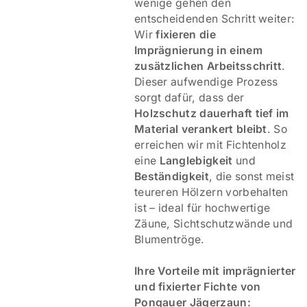
wenige gehen den
entscheidenden Schritt weiter:
Wir
fixieren die
Imprägnierung in einem
zusätzlichen Arbeitsschritt
.
Dieser aufwendige Prozess
sorgt dafür, dass der
Holzschutz dauerhaft tief im
Material verankert bleibt
. So
erreichen wir mit Fichtenholz
eine
Langlebigkeit
und
Beständigkeit
, die sonst meist
teureren Hölzern vorbehalten
ist – ideal für hochwertige
Zäune, Sichtschutzwände und
Blumentröge.
Ihre Vorteile mit imprägnierter
und fixierter Fichte von
Pongauer Jägerzaun: