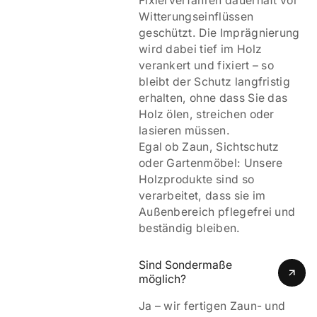
Fixierverfahren dauerhaft vor
Witterungseinflüssen
geschützt. Die Imprägnierung
wird dabei tief im Holz
verankert und fixiert – so
bleibt der Schutz langfristig
erhalten, ohne dass Sie das
Holz ölen, streichen oder
lasieren müssen.
Egal ob Zaun, Sichtschutz
oder Gartenmöbel: Unsere
Holzprodukte sind so
verarbeitet, dass sie im
Außenbereich pflegefrei und
beständig bleiben.
Sind Sondermaße 
möglich?
Ja – wir fertigen Zaun- und