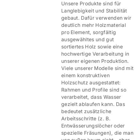
Unsere Produkte sind für
Langlebigkeit und Stabilität
gebaut. Dafür verwenden wir
deutlich mehr Holzmaterial
pro Element, sorgfältig
ausgewähltes und gut
sortiertes Holz sowie eine
hochwertige Verarbeitung in
unserer eigenen Produktion.
Viele unserer Modelle sind mit
einem
konstruktiven
Holzschutz ausgestattet:
Rahmen und Profile sind so
verarbeitet, dass Wasser
gezielt ablaufen kann. Das
bedeutet zusätzliche
Arbeitsschritte (z. B.
Entwässerungslöcher oder
spezielle Fräsungen), die man