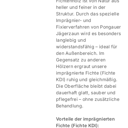
Fichtenholz ist von Natur aus
heller und feiner in der
Struktur. Durch das spezielle
Imprägnier- und
Fixierverfahren von Pongauer
Jägerzaun wird es besonders
langlebig und
widerstandsfähig – ideal für
den Außenbereich. Im
Gegensatz zu anderen
Hölzern ergraut unsere
imprägnierte Fichte (Fichte
KDI) ruhig und gleichmäßig.
Die Oberfläche bleibt dabei
dauerhaft glatt, sauber und
pflegefrei – ohne zusätzliche
Behandlung.
V
orteile der imprägnierten
Fichte (Fichte KDI):