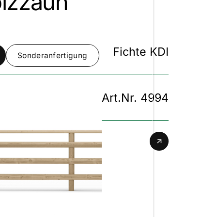
lzzaun
Fichte KDI
Sonderanfertigung
Art.Nr. 4994