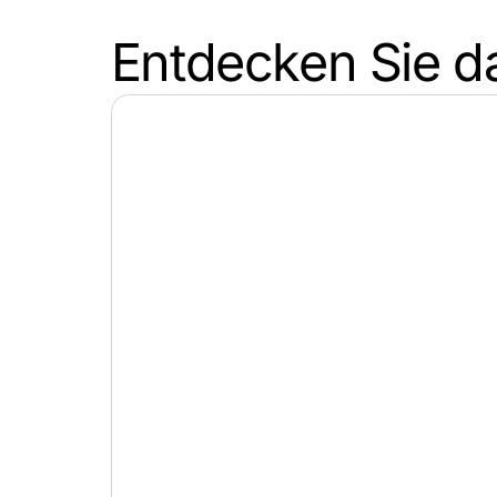
Entdecken Sie d
Klassisch m
Dauerhaft 
Qualität & 