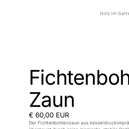
Holz im Gart
Fichtenboh
Zaun
€ 60,00 EUR
Der Fichtenbohlenzaun aus kesseldruckimprä