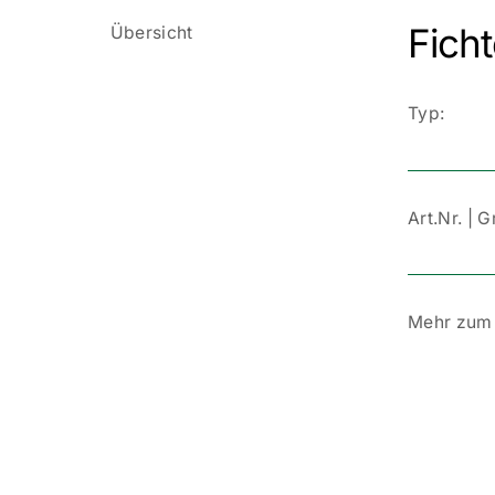
Fich
Übersicht
Typ:
Art.Nr. | 
Mehr zum 