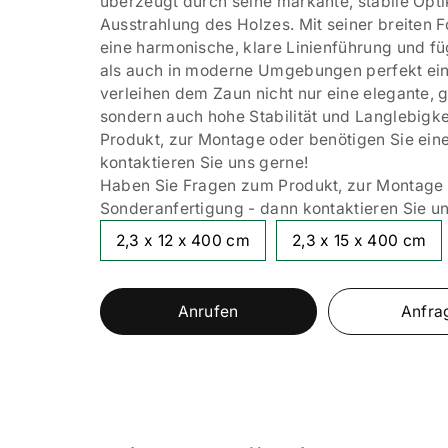
überzeugt durch seine markante, stabile Opti
Ausstrahlung des Holzes. Mit seiner breiten 
eine harmonische, klare Linienführung und füg
als auch in moderne Umgebungen perfekt ein
verleihen dem Zaun nicht nur eine elegante,
sondern auch hohe Stabilität und Langlebigk
Produkt, zur Montage oder benötigen Sie ein
kontaktieren Sie uns gerne!
Haben Sie Fragen zum Produkt, zur Montage 
Sonderanfertigung - dann kontaktieren Sie un
2,3 x 12 x 400 cm
2,3 x 15 x 400 cm
Anrufen
Anfra