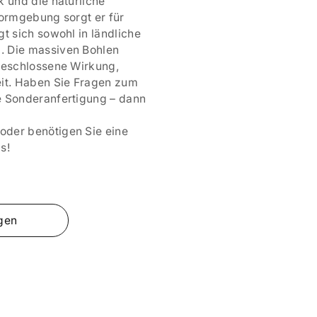
k und die natürliche
Formgebung sorgt er für
t sich sowohl in ländliche
. Die massiven Bohlen
 geschlossene Wirkung,
eit. Haben Sie Fragen zum
e Sonderanfertigung – dann
oder benötigen Sie eine
s!
gen