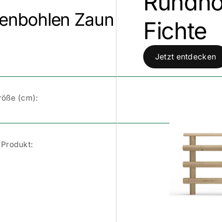
Rundho
tenbohlen Zaun
Fichte
Jetzt entdecken
Größe (cm):
Produkt: