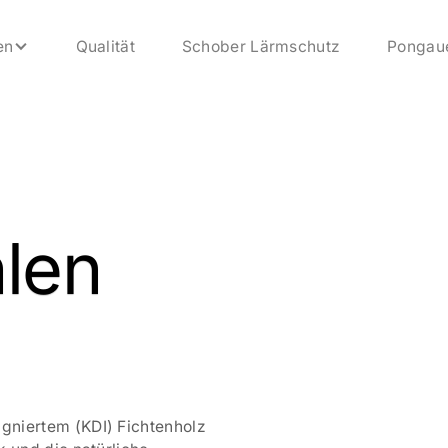
en
Qualität
Schober Lärmschutz
Pongau
len
gniertem (KDI) Fichtenholz