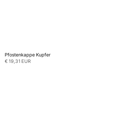
Pfostenkappe Kupfer
€ 19,31 EUR