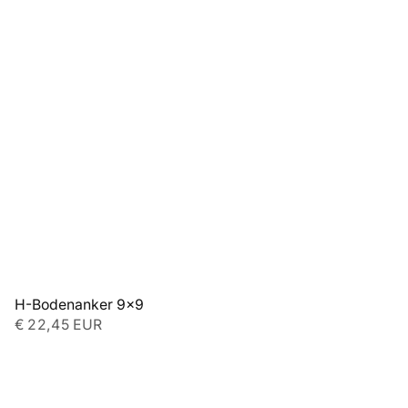
H-Bodenanker 9x9 
€ 22,45 EUR