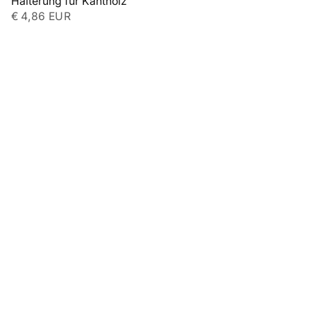
Halterung für Kantholz
€ 4,86 EUR