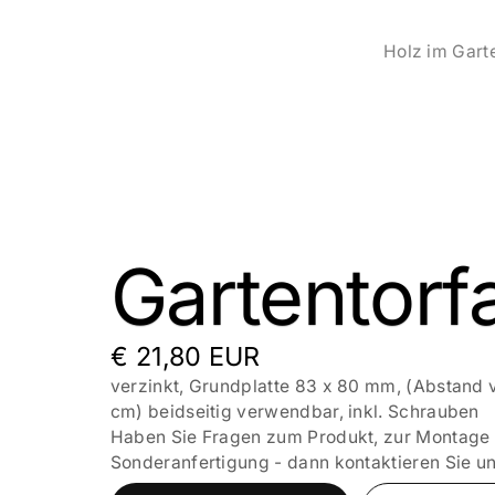
Holz im Gart
Gartentorfa
€ 21,80 EUR
verzinkt, Grundplatte 83 x 80 mm, (Abstand 
cm) beidseitig verwendbar, inkl. Schrauben
Haben Sie Fragen zum Produkt, zur Montage 
Sonderanfertigung - dann kontaktieren Sie un