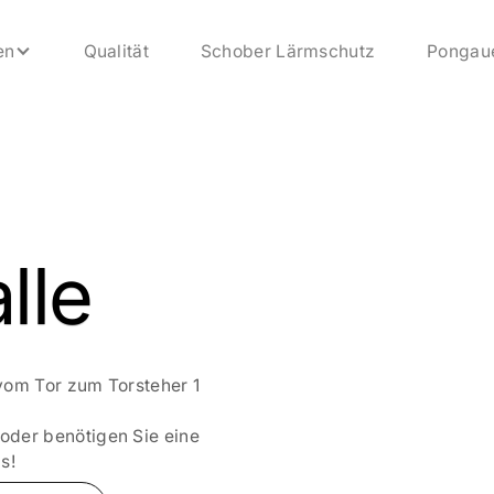
en
Qualität
Schober Lärmschutz
Pongau
lle
vom Tor zum Torsteher 1
oder benötigen Sie eine
s!