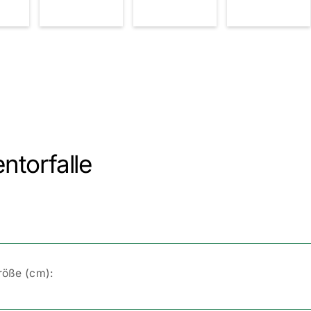
ntorfalle
Größe (cm):