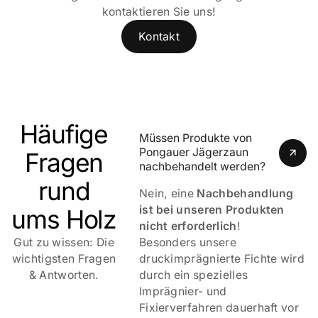
kontaktieren Sie uns!
Kontakt
Häufige
Müssen Produkte von 
Pongauer Jägerzaun 
Fragen
nachbehandelt werden?
rund
Nein, eine
Nachbehandlung
ist bei unseren Produkten
ums Holz
nicht erforderlich
!
Gut zu wissen: Die
Besonders unsere
wichtigsten Fragen
druckimprägnierte Fichte wird
& Antworten.
durch ein spezielles
Imprägnier- und
Fixierverfahren dauerhaft vor