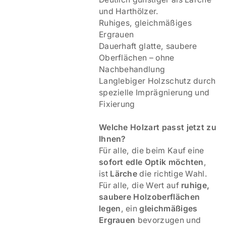
und Harthölzer.
Ruhiges, gleichmäßiges
Ergrauen
Dauerhaft glatte, saubere
Oberflächen – ohne
Nachbehandlung
Langlebiger Holzschutz durch
spezielle Imprägnierung und
Fixierung
Welche Holzart passt jetzt zu
Ihnen?
Für alle, die beim Kauf eine
sofort edle Optik möchten
,
ist
Lärche
die richtige Wahl.
Für alle, die Wert auf
ruhige,
saubere Holzoberflächen
legen
, ein
gleichmäßiges
Ergrauen
bevorzugen und