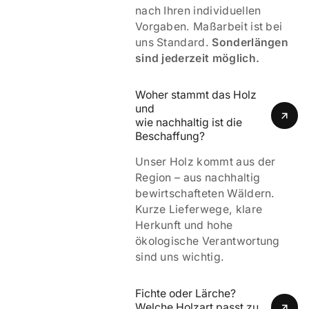
nach Ihren individuellen
Vorgaben. Maßarbeit ist bei
uns Standard.
Sonderlängen
sind jederzeit möglich.
Woher stammt das Holz 
und 
wie nachhaltig ist die 
Beschaffung?
Unser Holz kommt aus der
Region – aus nachhaltig
bewirtschafteten Wäldern.
Kurze Lieferwege, klare
Herkunft und hohe
ökologische Verantwortung
sind uns wichtig.
Fichte oder Lärche? 
Welche Holzart passt zu 