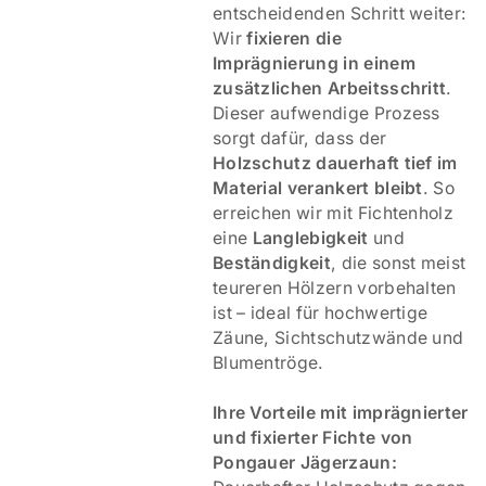
entscheidenden Schritt weiter:
Wir
fixieren die
Imprägnierung in einem
zusätzlichen Arbeitsschritt
.
Dieser aufwendige Prozess
sorgt dafür, dass der
Holzschutz dauerhaft tief im
Material verankert bleibt
. So
erreichen wir mit Fichtenholz
eine
Langlebigkeit
und
Beständigkeit
, die sonst meist
teureren Hölzern vorbehalten
ist – ideal für hochwertige
Zäune, Sichtschutzwände und
Blumentröge.
Ihre Vorteile mit imprägnierter
und fixierter Fichte von
Pongauer Jägerzaun: