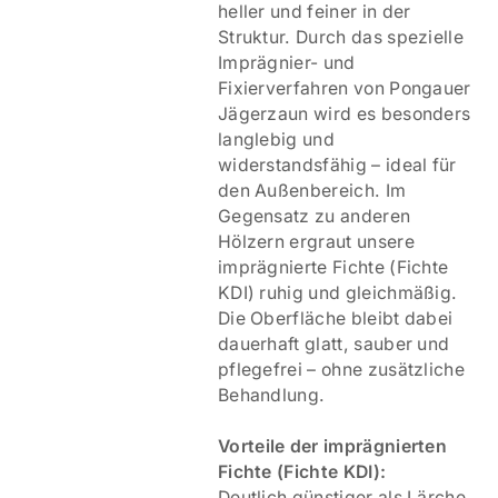
heller und feiner in der
Struktur. Durch das spezielle
Imprägnier- und
Fixierverfahren von Pongauer
Jägerzaun wird es besonders
langlebig und
widerstandsfähig – ideal für
den Außenbereich. Im
Gegensatz zu anderen
Hölzern ergraut unsere
imprägnierte Fichte (Fichte
KDI) ruhig und gleichmäßig.
Die Oberfläche bleibt dabei
dauerhaft glatt, sauber und
pflegefrei – ohne zusätzliche
Behandlung.
V
orteile der imprägnierten
Fichte (Fichte KDI):
Deutlich günstiger als Lärche