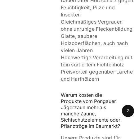
Dauerhafter Holzschutz gegen
Feuchtigkeit, Pilze und
Insekten
Gleichmäßiges Vergrauen –
ohne unruhige Fleckenbildung
Glatte, saubere
Holzoberflächen, auch nach
vielen Jahren
Hochwertige Verarbeitung mit
fein sortiertem Fichtenholz
Preisvorteil gegenüber Lärche
und Harthölzern
Warum kosten die 
Produkte vom Pongauer 
Jägerzaun mehr als 
manche Zäune, 
Sichtschutzelemente oder 
Pflanztröge im Baumarkt?
Unsere Produkte sind für