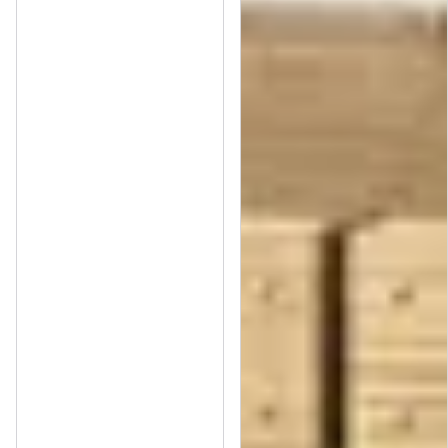
Qualität & Erfahrung vom Pongauer Jägerzaun