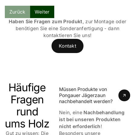
Zurück
Weiter
Haben Sie Fragen zum Produkt
, zur Montage oder
benötigen Sie eine Sonderanfertigung - dann
kontaktieren Sie uns!
Kontakt
Häufige
Müssen Produkte von 
Pongauer Jägerzaun 
Fragen
nachbehandelt werden?
rund
Nein, eine
Nachbehandlung
ist bei unseren Produkten
ums Holz
nicht erforderlich
!
Gut zu wissen: Die
Besonders unsere