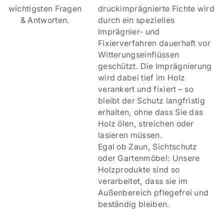
wichtigsten Fragen
druckimprägnierte Fichte wird
& Antworten.
durch ein spezielles
Imprägnier- und
Fixierverfahren dauerhaft vor
Witterungseinflüssen
geschützt. Die Imprägnierung
wird dabei tief im Holz
verankert und fixiert – so
bleibt der Schutz langfristig
erhalten, ohne dass Sie das
Holz ölen, streichen oder
lasieren müssen.
Egal ob Zaun, Sichtschutz
oder Gartenmöbel: Unsere
Holzprodukte sind so
verarbeitet, dass sie im
Außenbereich pflegefrei und
beständig bleiben.