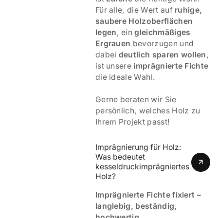
Für alle, die Wert auf
ruhige,
saubere Holzoberflächen
legen
, ein
gleichmäßiges
Ergrauen
bevorzugen und
dabei
deutlich sparen wollen
,
ist unsere
imprägnierte Fichte
die ideale Wahl.
Gerne beraten wir Sie
persönlich, welches Holz zu
Ihrem Projekt passt!
Imprägnierung für Holz: 
Was bedeutet 
kesseldruckimprägniertes 
Holz? 
Imprägnierte Fichte fixiert –
langlebig, beständig,
hochwertig.