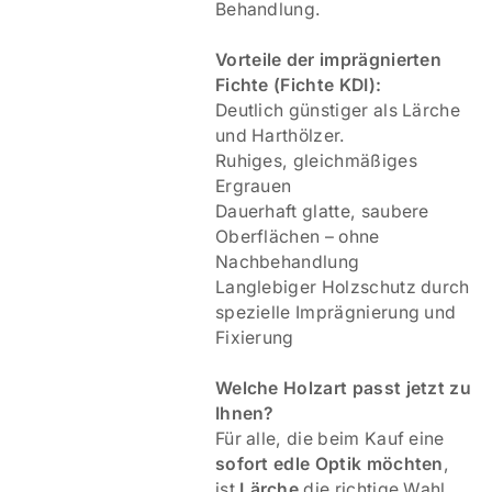
Behandlung.
V
orteile der imprägnierten
Fichte (Fichte KDI):
Deutlich günstiger als Lärche
und Harthölzer.
Ruhiges, gleichmäßiges
Ergrauen
Dauerhaft glatte, saubere
Oberflächen – ohne
Nachbehandlung
Langlebiger Holzschutz durch
spezielle Imprägnierung und
Fixierung
Welche Holzart passt jetzt zu
Ihnen?
Für alle, die beim Kauf eine
sofort edle Optik möchten
,
ist
Lärche
die richtige Wahl.