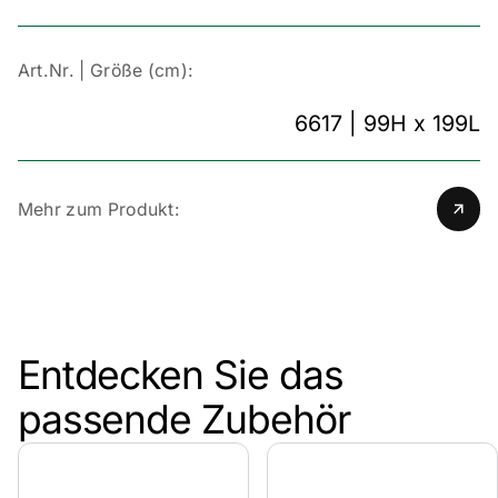
Art.Nr. | Größe (cm):
6617 | 99H x 199L
Mehr zum Produkt:
Entdecken Sie das
passende Zubehör
Design, das Form und Funktion verbindet