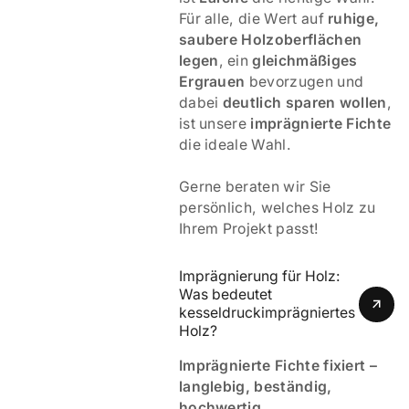
Für alle, die Wert auf
ruhige,
saubere Holzoberflächen
legen
, ein
gleichmäßiges
Ergrauen
bevorzugen und
dabei
deutlich sparen wollen
,
ist unsere
imprägnierte Fichte
die ideale Wahl.
Gerne beraten wir Sie
persönlich, welches Holz zu
Ihrem Projekt passt!
Imprägnierung für Holz: 
Was bedeutet 
kesseldruckimprägniertes 
Holz? 
Imprägnierte Fichte fixiert –
langlebig, beständig,
hochwertig.