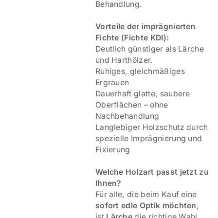
Behandlung.
V
orteile der imprägnierten
Fichte (Fichte KDI):
Deutlich günstiger als Lärche
und Harthölzer.
Ruhiges, gleichmäßiges
Ergrauen
Dauerhaft glatte, saubere
Oberflächen – ohne
Nachbehandlung
Langlebiger Holzschutz durch
spezielle Imprägnierung und
Fixierung
Welche Holzart passt jetzt zu
Ihnen?
Für alle, die beim Kauf eine
sofort edle Optik möchten
,
ist
Lärche
die richtige Wahl.