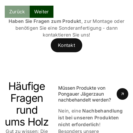
Zurück
Weiter
Haben Sie Fragen zum Produkt
, zur Montage oder
benötigen Sie eine Sonderanfertigung - dann
kontaktieren Sie uns!
Kontakt
Häufige
Müssen Produkte von 
Pongauer Jägerzaun 
Fragen
nachbehandelt werden?
rund
Nein, eine
Nachbehandlung
ist bei unseren Produkten
ums Holz
nicht erforderlich
!
Gut zu wissen: Die
Besonders unsere