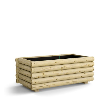
Pflanztrog Wallersee
€ 85,09 EUR