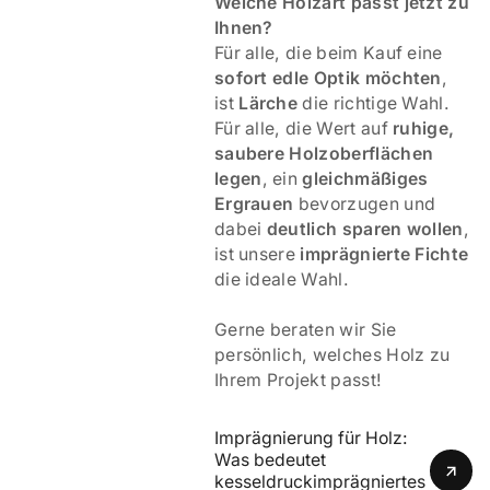
Welche Holzart passt jetzt zu
Ihnen?
Für alle, die beim Kauf eine
sofort edle Optik möchten
,
ist
Lärche
die richtige Wahl.
Für alle, die Wert auf
ruhige,
saubere Holzoberflächen
legen
, ein
gleichmäßiges
Ergrauen
bevorzugen und
dabei
deutlich sparen wollen
,
ist unsere
imprägnierte Fichte
die ideale Wahl.
Gerne beraten wir Sie
persönlich, welches Holz zu
Ihrem Projekt passt!
Imprägnierung für Holz: 
Was bedeutet 
kesseldruckimprägniertes 