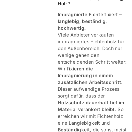
Holz? 
Imprägnierte Fichte fixiert –
langlebig, beständig,
hochwertig.
Viele Anbieter verkaufen
imprägniertes Fichtenholz für
den Außenbereich. Doch nur
wenige gehen den
entscheidenden Schritt weiter:
Wir
fixieren die
Imprägnierung in einem
zusätzlichen Arbeitsschritt
.
Dieser aufwendige Prozess
sorgt dafür, dass der
Holzschutz dauerhaft tief im
Material verankert bleibt
. So
erreichen wir mit Fichtenholz
eine
Langlebigkeit
und
Beständigkeit
, die sonst meist