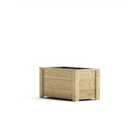
Pflanztrog Siena
€ 59,00 EUR