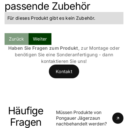
passende Zubehör
Für dieses Produkt gibt es kein Zubehör.
Zeitloses Design für stilvolle Akzente    
Zurück
Weiter
Haben Sie Fragen zum Produkt
, zur Montage oder
benötigen Sie eine Sonderanfertigung - dann
kontaktieren Sie uns!
Technische Details    
Kontakt
Häufige
Müssen Produkte von 
Pongauer Jägerzaun 
Fragen
nachbehandelt werden?
Natürlich & langlebig mit Lärche    