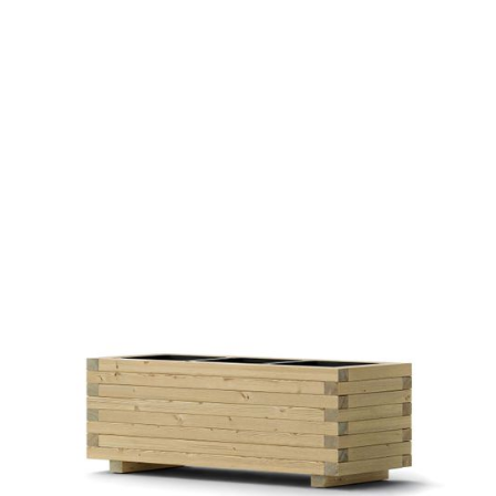
Pflanztrog Riva
€ 85,00 EUR