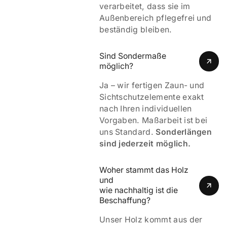
verarbeitet, dass sie im
Außenbereich pflegefrei und
beständig bleiben.
Sind Sondermaße 
möglich?
Ja – wir fertigen Zaun- und
Sichtschutzelemente exakt
nach Ihren individuellen
Vorgaben. Maßarbeit ist bei
uns Standard.
Sonderlängen
sind jederzeit möglich.
Woher stammt das Holz 
und 
wie nachhaltig ist die 
Beschaffung?
Unser Holz kommt aus der