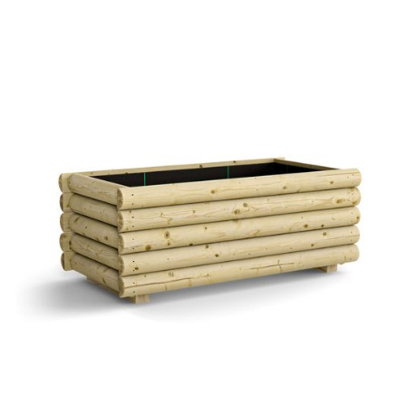
Pflanztrog Wallersee
€ 85,09 EUR