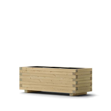
Pflanztrog Riva
€ 85,00 EUR