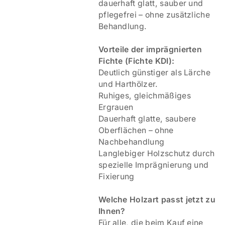
dauerhaft glatt, sauber und
pflegefrei – ohne zusätzliche
Behandlung.
V
orteile der imprägnierten
Fichte (Fichte KDI):
Deutlich günstiger als Lärche
und Harthölzer.
Ruhiges, gleichmäßiges
Ergrauen
Dauerhaft glatte, saubere
Oberflächen – ohne
Nachbehandlung
Langlebiger Holzschutz durch
spezielle Imprägnierung und
Fixierung
Welche Holzart passt jetzt zu
Ihnen?
Für alle, die beim Kauf eine