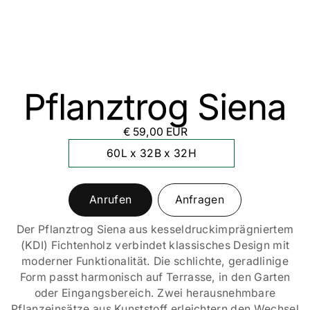
Pflanztrog Siena
€ 59,00 EUR
60L x 32B x 32H
Anrufen
Anfragen
Der Pflanztrog Siena aus kesseldruckimprägniertem
(KDI) Fichtenholz verbindet klassisches Design mit
moderner Funktionalität. Die schlichte, geradlinige
Form passt harmonisch auf Terrasse, in den Garten
oder Eingangsbereich. Zwei herausnehmbare
Pflanzeinsätze aus Kunststoff erleichtern den Wechsel