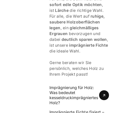
sofort edle Optik möchten
,
ist
Lärche
die richtige Wahl.
Für alle, die Wert auf
ruhige,
saubere Holzoberflächen
legen
, ein
gleichmäßiges
Ergrauen
bevorzugen und
dabei
deutlich sparen wollen
,
ist unsere
imprägnierte Fichte
die ideale Wahl.
Gerne beraten wir Sie
persönlich, welches Holz zu
Ihrem Projekt passt!
Imprägnierung für Holz: 
Was bedeutet 
kesseldruckimprägniertes 
Holz? 
Imprägnierte Fichte fixiert –