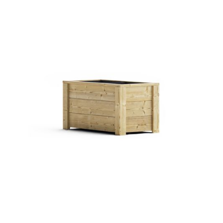
Pflanztrog Siena
€ 59,00 EUR