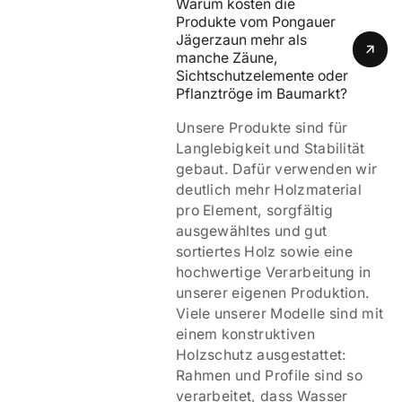
Warum kosten die 
Produkte vom Pongauer 
Jägerzaun mehr als 
manche Zäune, 
Sichtschutzelemente oder 
Pflanztröge im Baumarkt?
Unsere Produkte sind für
Langlebigkeit und Stabilität
gebaut. Dafür verwenden wir
deutlich mehr Holzmaterial
pro Element, sorgfältig
ausgewähltes und gut
sortiertes Holz sowie eine
hochwertige Verarbeitung in
unserer eigenen Produktion.
Viele unserer Modelle sind mit
einem
konstruktiven
Holzschutz ausgestattet:
Rahmen und Profile sind so
verarbeitet, dass Wasser