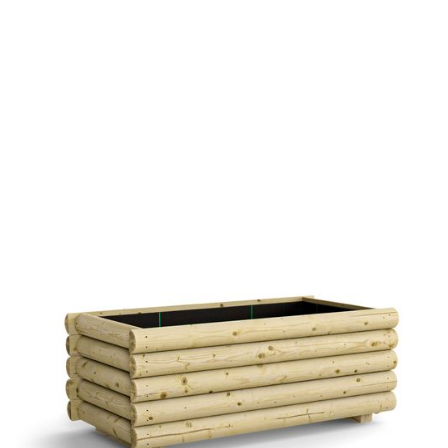
Pflanztrog Wallersee
€ 85,09 EUR