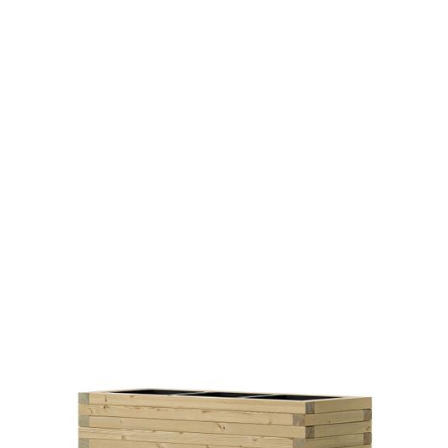
Pflanztrog Riva
€ 85,00 EUR