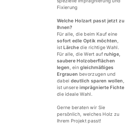
spezielle Imprägnierung und
Fixierung
Welche Holzart passt jetzt zu
Ihnen?
Für alle, die beim Kauf eine
sofort edle Optik möchten
,
ist
Lärche
die richtige Wahl.
Für alle, die Wert auf
ruhige,
saubere Holzoberflächen
legen
, ein
gleichmäßiges
Ergrauen
bevorzugen und
dabei
deutlich sparen wollen
,
ist unsere
imprägnierte Fichte
die ideale Wahl.
Gerne beraten wir Sie
persönlich, welches Holz zu
Ihrem Projekt passt!