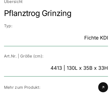
Übersicht
Pflanztrog Grinzing
Typ:
Fichte KDI
Art.Nr. | Größe (cm):
4413 | 130L x 35B x 33H
Mehr zum Produkt: