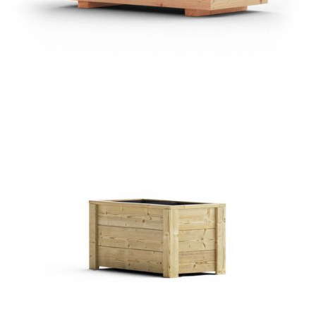
Pflanztrog Siena
€ 59,00 EUR