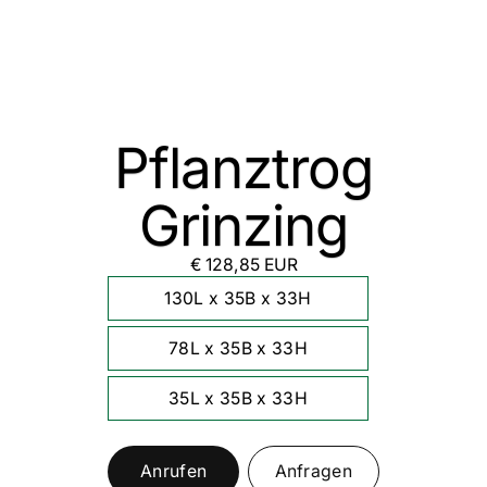
Pflanztrog
Grinzing
€ 128,85 EUR
130L x 35B x 33H
78L x 35B x 33H
35L x 35B x 33H
Anrufen
Anfragen