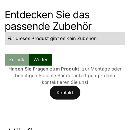
Entdecken Sie das
passende Zubehör
Für dieses Produkt gibt es kein Zubehör.
Zeitloses Design mit vielseitigem Charakter    
Zurück
Weiter
Haben Sie Fragen zum Produkt
, zur Montage oder
benötigen Sie eine Sonderanfertigung - dann
kontaktieren Sie uns!
Kontakt
Mit integrierter Vlieseinlage   