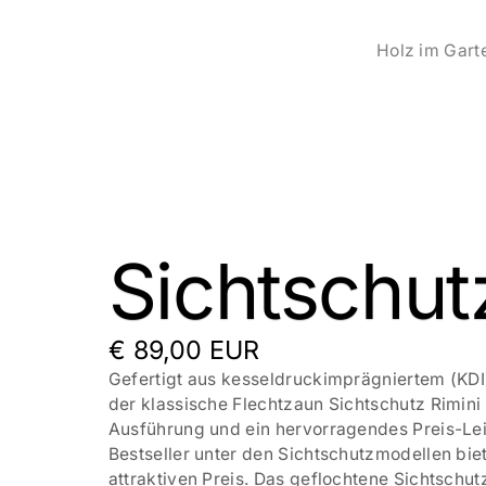
Holz im Gart
Sichtschut
€ 89,00 EUR
Gefertigt aus kesseldruckimprägniertem (KDI
der klassische Flechtzaun Sichtschutz Rimin
Ausführung und ein hervorragendes Preis-Lei
Bestseller unter den Sichtschutzmodellen bie
attraktiven Preis. Das geflochtene Sichtschu