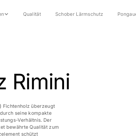
en
Qualität
Schober Lärmschutz
Pongau
z Rimini
) Fichtenholz überzeugt
i durch seine kompakte
stungs-Verhältnis. Der
tet bewährte Qualität zum
tzelement schützt