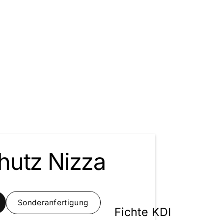
hutz Nizza
Sonderanfertigung
Fichte KDI