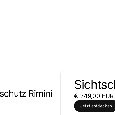
Sichtsc
schutz Rimini
€ 249,00 EUR
Jetzt entdecken