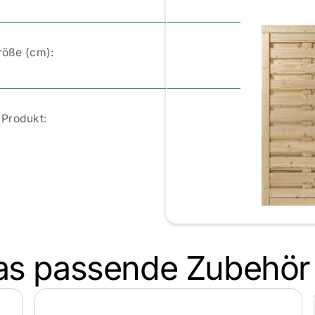
Größe (cm):
Produkt:
as passende Zubehör
klassischem Flechtmuster    