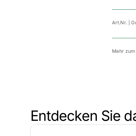
Art.Nr. | 
Mehr zum 
Entdecken Sie d
Design mit 