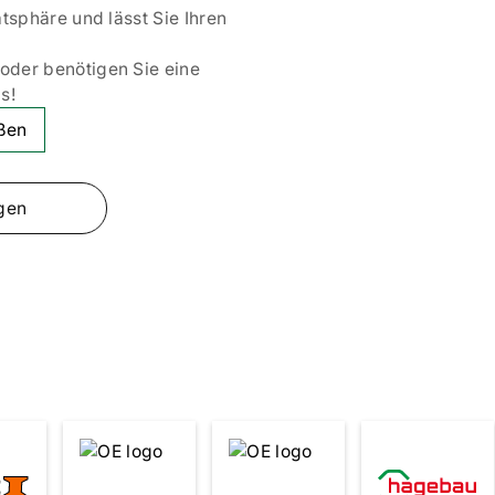
tsphäre und lässt Sie Ihren
oder benötigen Sie eine
s!
ößen
gen