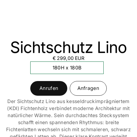
Sichtschutz Lino
€ 299,00 EUR
180H x 180B
Anrufen
Anfragen
Der Sichtschutz Lino aus kesseldruckimprägniertem
(KDI) Fichtenholz verbindet moderne Architektur mit
natürlicher Wärme. Sein durchdachtes Stecksystem
schafft einen spannenden Rhythmus: breite
Fichtenlatten wechseln sich mit schmaleren, schwarz
gefärbten Latten ab. Dieser klare Kontrast verleiht