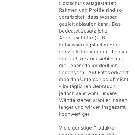
Holzschutz ausgestattet:
Rahmen und Profile sind so
verarbeitet, dass Wasser
gezielt ablaufen kann. Das
bedeutet zusätzliche
Arbeitsschritte (z. B.
Entwässerungslöcher oder
spezielle Fräsungen), die man
von außen kaum sieht – aber
die Lebensdauer deutlich
verlängern. Auf Fotos erkennt
man den Unterschied oft nicht
– im täglichen Gebrauch
jedoch sehr wohl: unsere
Wände stehen stabiler, halten
länger und wirken insgesamt
hochwertiger.
Viele günstige Produkte
werden mit weniger Holz