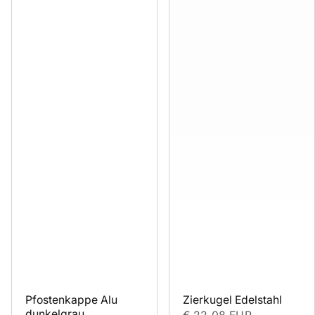
Pfostenkappe Alu 
Zierkugel Edelstahl
dunkelgrau