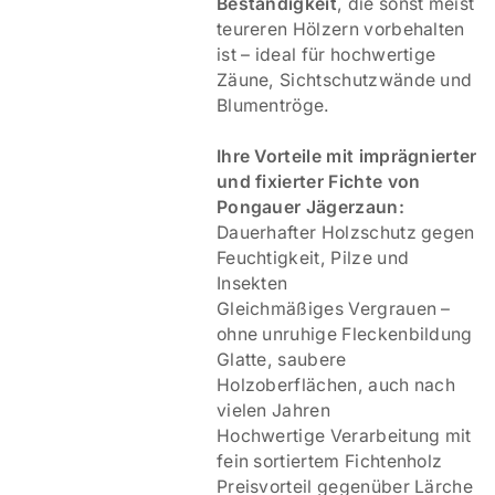
Beständigkeit
, die sonst meist
teureren Hölzern vorbehalten
ist – ideal für hochwertige
Zäune, Sichtschutzwände und
Blumentröge.
Ihre Vorteile mit imprägnierter
und fixierter Fichte von
Pongauer Jägerzaun:
Dauerhafter Holzschutz gegen
Feuchtigkeit, Pilze und
Insekten
Gleichmäßiges Vergrauen –
ohne unruhige Fleckenbildung
Glatte, saubere
Holzoberflächen, auch nach
vielen Jahren
Hochwertige Verarbeitung mit
fein sortiertem Fichtenholz
Preisvorteil gegenüber Lärche