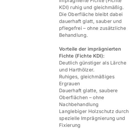
imprägnierte Fichte (Fichte
KDI) ruhig und gleichmäßig.
Die Oberfläche bleibt dabei
dauerhaft glatt, sauber und
pflegefrei – ohne zusätzliche
Behandlung.
V
orteile der imprägnierten
Fichte (Fichte KDI):
Deutlich günstiger als Lärche
und Harthölzer.
Ruhiges, gleichmäßiges
Ergrauen
Dauerhaft glatte, saubere
Oberflächen – ohne
Nachbehandlung
Langlebiger Holzschutz durch
spezielle Imprägnierung und
Fixierung