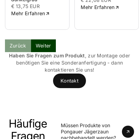
€ 22,08 EUR
€ 13,75 EUR
Mehr Erfahren
Mehr Erfahren
Zurück
Weiter
Haben Sie Fragen zum Produkt
, zur Montage oder
benötigen Sie eine Sonderanfertigung - dann
kontaktieren Sie uns!
Kontakt
Häufige
Müssen Produkte von 
Pongauer Jägerzaun 
Fragen
nachbehandelt werden?