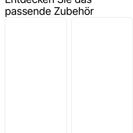
passende Zubehör
Design mit Kontrast    
Technische Details    
Dauerhaft schön dank KDI-Imprägnierung    