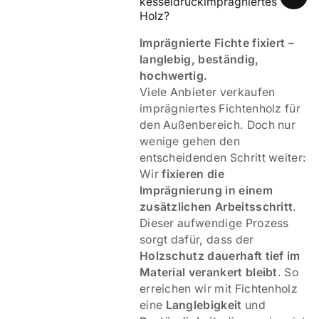
kesseldruckimprägniertes 
Holz? 
Imprägnierte Fichte fixiert –
langlebig, beständig,
hochwertig.
Viele Anbieter verkaufen
imprägniertes Fichtenholz für
den Außenbereich. Doch nur
wenige gehen den
entscheidenden Schritt weiter:
Wir
fixieren die
Imprägnierung in einem
zusätzlichen Arbeitsschritt
.
Dieser aufwendige Prozess
sorgt dafür, dass der
Holzschutz dauerhaft tief im
Material verankert bleibt
. So
erreichen wir mit Fichtenholz
eine
Langlebigkeit
und