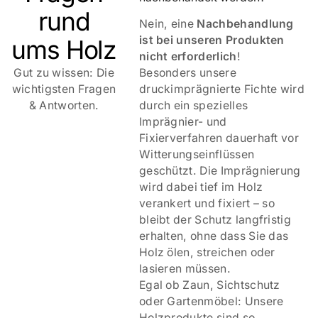
rund
Nein, eine
Nachbehandlung
ist bei unseren Produkten
ums Holz
nicht erforderlich
!
Gut zu wissen: Die
Besonders unsere
wichtigsten Fragen
druckimprägnierte Fichte wird
& Antworten.
durch ein spezielles
Imprägnier- und
Fixierverfahren dauerhaft vor
Witterungseinflüssen
geschützt. Die Imprägnierung
wird dabei tief im Holz
verankert und fixiert – so
bleibt der Schutz langfristig
erhalten, ohne dass Sie das
Holz ölen, streichen oder
lasieren müssen.
Egal ob Zaun, Sichtschutz
oder Gartenmöbel: Unsere
Holzprodukte sind so