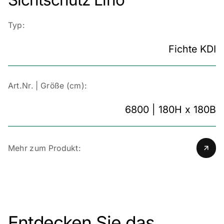
Sichtschutz Lino
Typ:
Fichte KDI
Art.Nr. | Größe (cm):
6800 | 180H x 180B
Mehr zum Produkt:
Entdecken Sie das